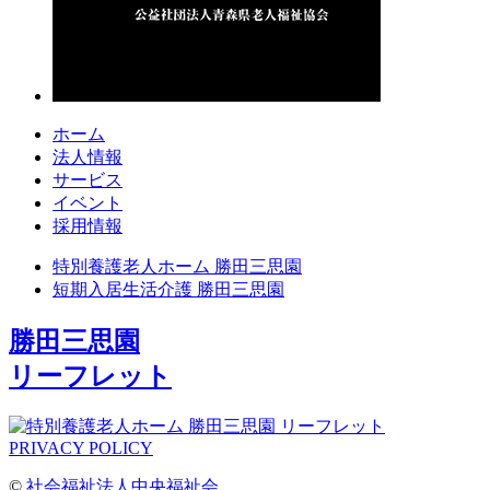
ホーム
法人情報
サービス
イベント
採用情報
特別養護老人ホーム 勝田三思園
短期入居生活介護 勝田三思園
勝田三思園
リーフレット
PRIVACY POLICY
©
社会福祉法人中央福祉会