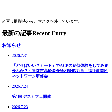
※写真撮影時のみ、マスクを外しています。
最新の記事
Recent Entry
お知らせ
2026.7.31
『どせばいい？カード』でACPの疑似体験をしてみま
せんか？～青森市高齢者介護相談協力員・福祉事業所
ネットワーク研修会
2026.7.24
第1回 デスカフェ開催
2026.7.23