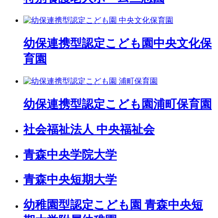
幼保連携型認定こども園
中央文化保
育園
幼保連携型認定こども園
浦町保育園
社会福祉法人 中央福祉会
青森中央学院大学
青森中央短期大学
幼稚園型認定こども園 青森中央短