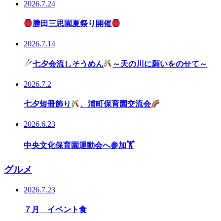
2026.7.24
勝田三思園夏祭り開催
2026.7.14
七夕会流しそうめん
～天の川に願いをのせて～
2026.7.2
七夕短冊飾り
、浦町保育園交流会
2026.6.23
中央文化保育園運動会へ参加🏋️
グルメ
2026.7.23
７月 イベント食