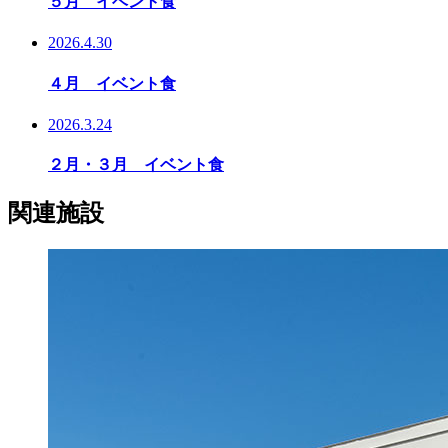
５月 イベント食
2026.4.30
４月 イベント食
2026.3.24
２月・３月 イベント食
関連施設