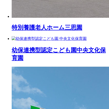
特別養護老人ホーム
三思園
幼保連携型認定こども園
中央文化保
育園