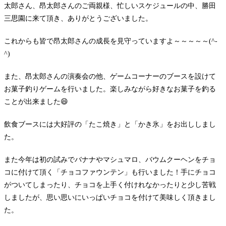
太郎さん、昂太郎さんのご両親様、忙しいスケジュールの中、勝田
三思園に来て頂き、ありがとうございました。
これからも皆で昂太郎さんの成長を見守っていますよ～～～～～(^-
^)
また、昂太郎さんの演奏会の他、ゲームコーナーのブースを設けて
お菓子釣りゲームを行いました。楽しみながら好きなお菓子を釣る
ことが出来ました😄
飲食ブースには大好評の「たこ焼き」と「かき氷」をお出ししまし
た。
また今年は初の試みでバナナやマシュマロ、バウムクーヘンをチョ
コに付けて頂く「チョコファウンテン」も行いました！手にチョコ
がついてしまったり、チョコを上手く付けれなかったりと少し苦戦
しましたが、思い思いにいっぱいチョコを付けて美味しく頂きまし
た。