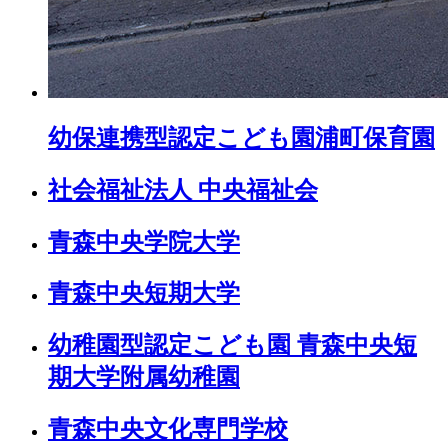
幼保連携型認定こども園
浦町保育園
社会福祉法人 中央福祉会
青森中央学院大学
青森中央短期大学
幼稚園型認定こども園 青森中央短
期大学附属幼稚園
青森中央文化専門学校