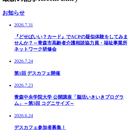
お知らせ
2026.7.31
『どせばいい？カード』でACPの疑似体験をしてみま
せんか？～青森市高齢者介護相談協力員・福祉事業所
ネットワーク研修会
2026.7.24
第1回 デスカフェ開催
2026.7.23
青森中央学院大学 公開講座「脳活いきいきプログラ
ム」～第5回 コグニサイズ～
2026.6.24
デスカフェ参加者募集！