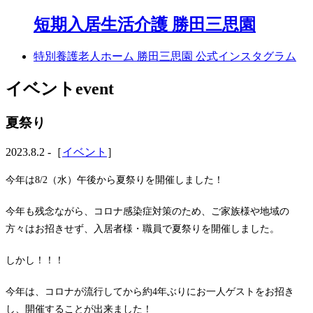
短期入居生活介護 勝田三思園
特別養護老人ホーム 勝田三思園 公式インスタグラム
イベント
event
夏祭り
2023.8.2 -［
イベント
］
今年は8/2（水）午後から夏祭りを開催しました！
今年も残念ながら、コロナ感染症対策のため、ご家族様や地域の
方々はお招きせず、入居者様・職員で夏祭りを開催しました。
しかし！！！
今年は、コロナが流行してから約4年ぶりにお一人ゲストをお招き
し、開催することが出来ました！