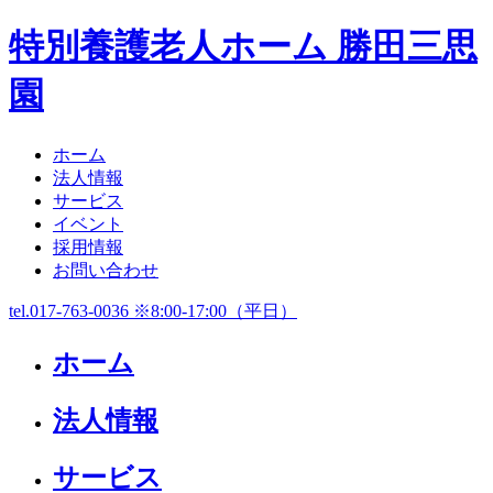
特別養護老人ホーム 勝田三思
園
ホーム
法人情報
サービス
イベント
採用情報
お問い合わせ
tel.017-763-0036 ※8:00-17:00（平日）
ホーム
法人情報
サービス