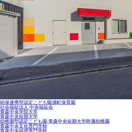
幼保連携型認定こども園
浦町保育園
社会福祉法人 中央福祉会
青森中央学院大学
青森中央短期大学
幼稚園型認定こども園 青森中央短期大学附属幼稚園
青森中央文化専門学校
青森中央経理専門学校