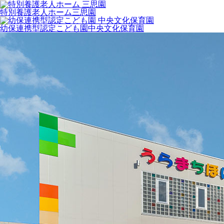
特別養護老人ホーム
三思園
幼保連携型認定こども園
中央文化保育園