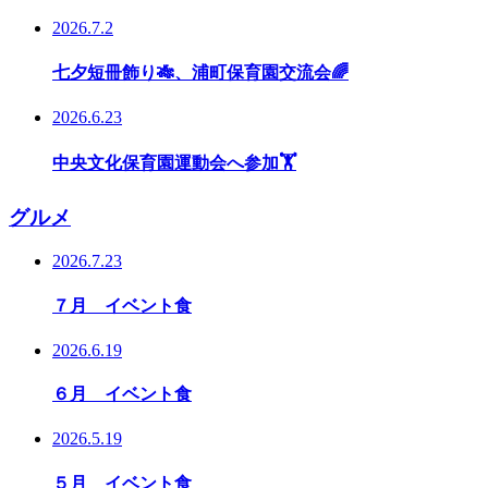
2026.7.2
七夕短冊飾り🎋、浦町保育園交流会🌈
2026.6.23
中央文化保育園運動会へ参加🏋️
グルメ
2026.7.23
７月 イベント食
2026.6.19
６月 イベント食
2026.5.19
５月 イベント食