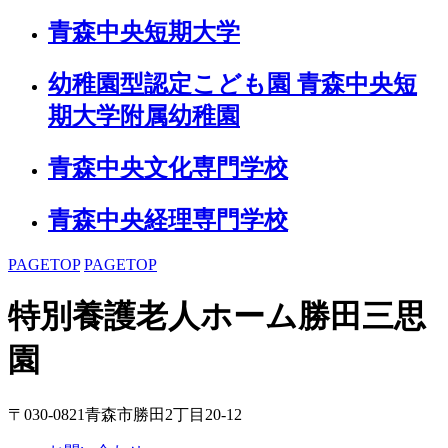
青森中央短期大学
幼稚園型認定こども園 青森中央短
期大学附属幼稚園
青森中央文化専門学校
青森中央経理専門学校
PAGETOP
PAGETOP
特別養護老人ホーム
勝田三思
園
〒030-0821青森市勝田2丁目20-12