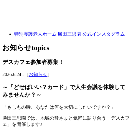
短期入居生活介護 勝田三思園
特別養護老人ホーム 勝田三思園 公式インスタグラム
お知らせ
topics
デスカフェ参加者募集！
2026.6.24 -［
お知らせ
］
～「どせばいい？カード」で人生会議を体験して
みませんか？～
「もしもの時、あなたは何を大切にしたいですか？」
勝田三思園では、地域の皆さまと気軽に語り合う「デスカフ
ェ」を開催します♪