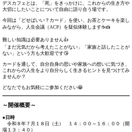
デスカフェとは、「死」をきっかけに、これからの生き方や
大切にしたいことについて自由に語り合う場です。
今回は「どせばいい？カード」を使い、お茶とケーキを楽し
みながら、人生会議（ACP）を疑似体験します☕🍰
難しい知識は必要ありません👍
「まだ元気だから考えたことがない」「家族と話したことが
ない」という方も大歓迎です😘
カードを通して、自分自身の思いや家族への想いに気づき、
これからの人生をより自分らしく生きるヒントを見つけてみ
ませんか？
どなたでもお気軽にご参加ください😁
～開催概要～
●
日時
令和８年７月１８日（土） １４：００～１６：００（開
場１３：４０）