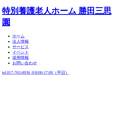
特別養護老人ホーム 勝田三思
園
ホーム
法人情報
サービス
イベント
採用情報
お問い合わせ
tel.017-763-0036 ※8:00-17:00（平日）
ホーム
法人情報
サービス