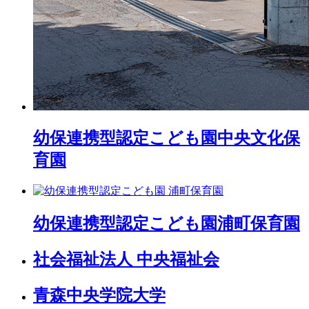
幼保連携型認定こども園
中央文化保
育園
幼保連携型認定こども園
浦町保育園
社会福祉法人 中央福祉会
青森中央学院大学