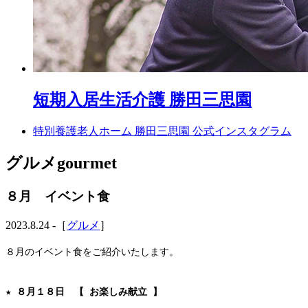
短期入居生活介護 勝田三思園
特別養護老人ホーム 勝田三思園 公式インスタグラム
グルメ
gourmet
８月 イベント食
2023.8.24 -［
グルメ
］
８月のイベント食をご紹介いたします。

★ ８月１８日　【 お楽しみ献立 】