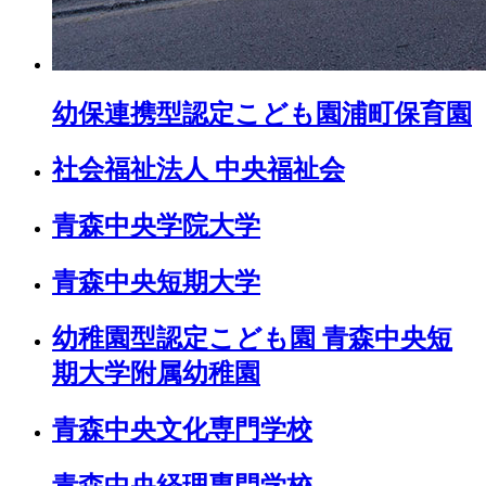
幼保連携型認定こども園
浦町保育園
社会福祉法人 中央福祉会
青森中央学院大学
青森中央短期大学
幼稚園型認定こども園 青森中央短
期大学附属幼稚園
青森中央文化専門学校
青森中央経理専門学校