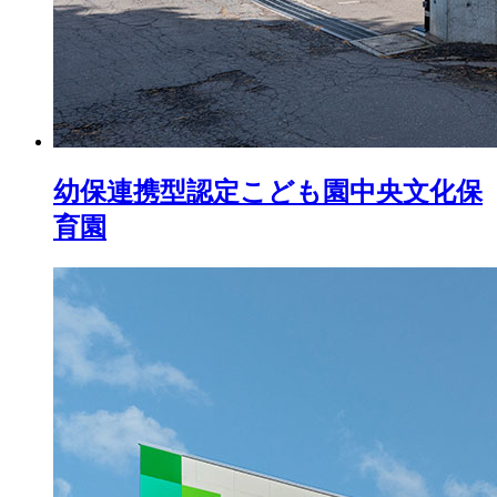
幼保連携型認定こども園
中央文化保
育園