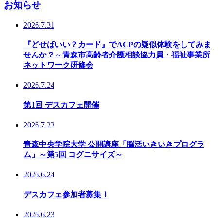
お知らせ
2026.7.31
『どせばいい？カード』でACPの疑似体験をしてみま
せんか？～青森市高齢者介護相談協力員・福祉事業所
ネットワーク研修会
2026.7.24
第1回 デスカフェ開催
2026.7.23
青森中央学院大学 公開講座「脳活いきいきプログラ
ム」～第5回 コグニサイズ～
2026.6.24
デスカフェ参加者募集！
2026.6.23