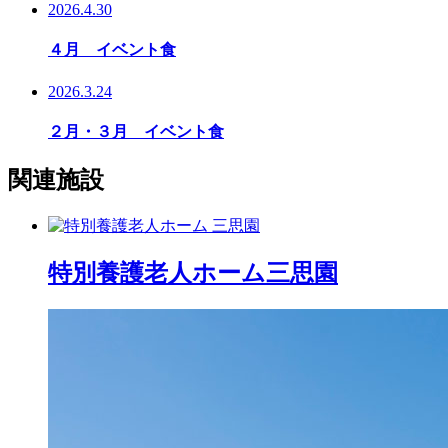
2026.4.30
４月 イベント食
2026.3.24
２月・３月 イベント食
関連施設
特別養護老人ホーム
三思園