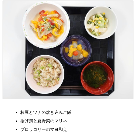
枝豆とツナの炊き込みご飯
揚げ鶏と夏野菜のマリネ
ブロッコリーのマヨ和え