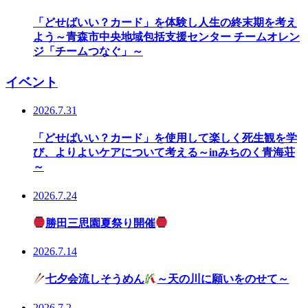
「どせばいい？カード」を体験し人生の終末期を考え
よう～青森市中央地域包括支援センター チームオレン
ジ「チームつなぐ」～
イベント
2026.7.31
「どせばいい？カード」を使用して楽しく死生観を学
び、よりよいケアについて考える～inみちのく青海荘
～
2026.7.24
勝田三思園夏祭り開催
2026.7.14
七夕会流しそうめん
～天の川に願いをのせて～
2026.7.2