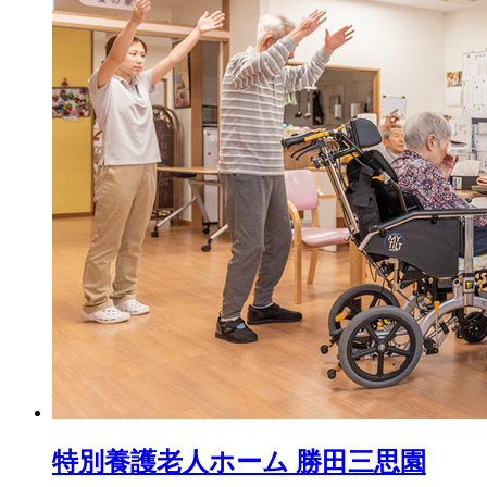
特別養護老人ホーム 勝田三思園