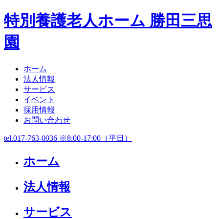
特別養護老人ホーム 勝田三思
園
ホーム
法人情報
サービス
イベント
採用情報
お問い合わせ
tel.017-763-0036 ※8:00-17:00（平日）
ホーム
法人情報
サービス