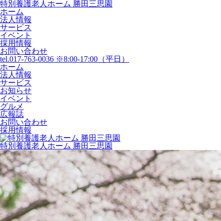
特別養護老人ホーム 勝田三思園
ホーム
法人情報
サービス
イベント
採用情報
お問い合わせ
tel.017-763-0036 ※8:00-17:00（平日）
ホーム
法人情報
サービス
お知らせ
イベント
グルメ
広報誌
お問い合わせ
採用情報
特別養護老人ホーム 勝田三思園