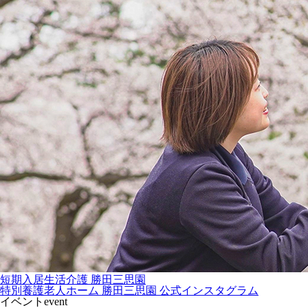
短期入居生活介護 勝田三思園
特別養護老人ホーム 勝田三思園 公式インスタグラム
イベント
event